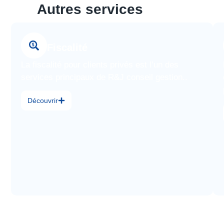
Autres services
Fiscalité
La fiscalité pour clients privés est l’un des
services principaux de R&J conseil gestion..
Découvrir