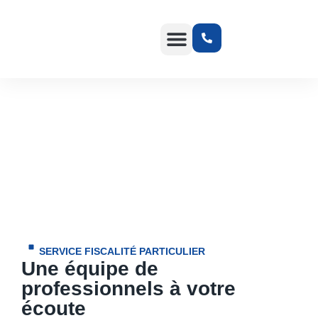
Services pour Entreprise
Services pour Particulier
Fiscalité
SERVICE FISCALITÉ PARTICULIER
Une équipe de
professionnels à votre
écoute