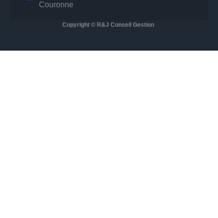
Couronne
Copyright © R&J Conseil Gestion